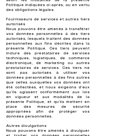
selon les modalités de la présente
Politique indiquées ci-après, ou en vertu
des obligations légales.
Fournisseurs de services et autres tiers
autorisés
Nous pouvons être amenés à transférer
vos données personnelles à des tiers
autorisés, lesquels traitent des données
personnelles aux fins décrites dans la
présente Politique. Ces tiers peuvent
inclure des prestataires de services
techniques, logistiques, de commerce
électronique, de marketing ou autres
prestataires de services. Ces tiers ne
sont pas autorisés à utiliser vos
données personnelles à des fins autres
que celles auxquelles vos données ont
été collectées, et nous exigeons d’eux
qu’ils agissent conformément aux lois
en vigueur et aux modalités de la
présente Politique, et qu’ils mettent en
place des mesures de sécurité
appropriées afin de protéger vos
données personnelles.
Autres divulgations
Nous pouvons être amenés à divulguer
et traiter vos données personnelles