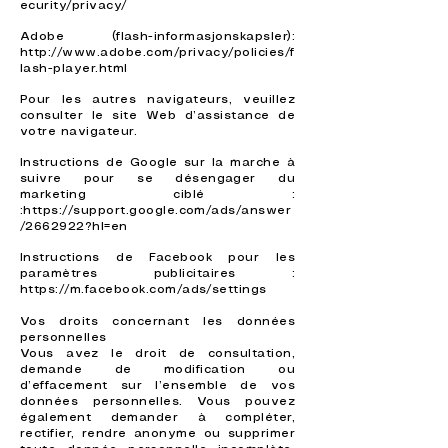
ecurity/privacy/
Adobe (flash-informasjonskapsler):
http://www.adobe.com/privacy/policies/f
lash-player.html
Pour les autres navigateurs, veuillez
consulter le site Web d’assistance de
votre navigateur.
Instructions de Google sur la marche à
suivre pour se désengager du
marketing ciblé :
:
https://support.google.com/ads/answer
/2662922?hl=en
Instructions de Facebook pour les
paramètres publicitaires :
https://m.facebook.com/ads/settings
Vos droits concernant les données
personnelles
Vous avez le droit de consultation,
demande de modification ou
d’effacement sur l’ensemble de vos
données personnelles. Vous pouvez
également demander à compléter,
rectifier, rendre anonyme ou supprimer