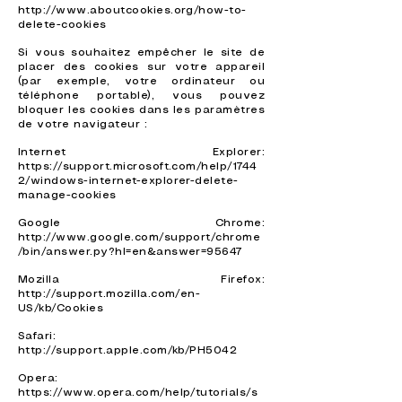
http://www.aboutcookies.org/how-to-
delete-cookies
Si vous souhaitez empêcher le site de
placer des cookies sur votre appareil
(par exemple, votre ordinateur ou
téléphone portable), vous pouvez
bloquer les cookies dans les paramètres
de votre navigateur :
Internet Explorer:
https://support.microsoft.com/help/1744
2/windows-internet-explorer-delete-
manage-cookies
Google Chrome:
http://www.google.com/support/chrome
/bin/answer.py?hl=en&answer=95647
Mozilla Firefox:
http://support.mozilla.com/en-
US/kb/Cookies
Safari:
http://support.apple.com/kb/PH5042
Opera:
https://www.opera.com/help/tutorials/s